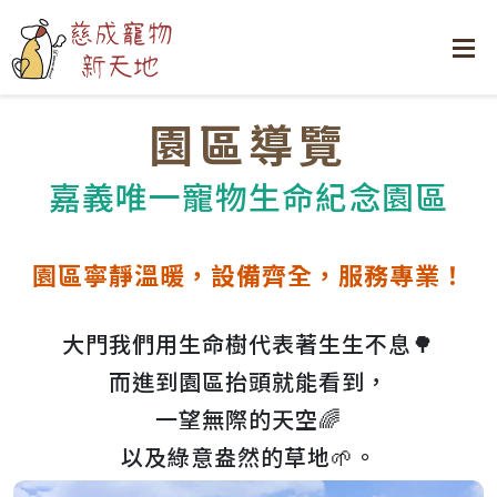
園區導覽
嘉義唯一寵物生命紀念園區
園區寧靜溫暖，設備齊全，服務專業！
大門我們用生命樹代表著生生不息🌳
而進到園區抬頭就能看到，
一望無際的天空🌈
以及綠意盎然的草地🌱。