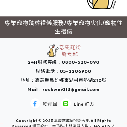
專業寵物殯葬禮儀服務/專業寵物火化/寵物往
生禮儀
24H服務專線：
0800-520-090
聯絡電話：
05-2206900
地址：
嘉義縣民雄鄉東湖村東勢湖210號
Mail：
rockwei013@gmail.com
粉絲團
Line 好友
Copyright © 2023 嘉義慈成寵物新天地 All Rights
Reserved 網頁設計‧宇迅科技 總瀏覽人數： 149,405 人