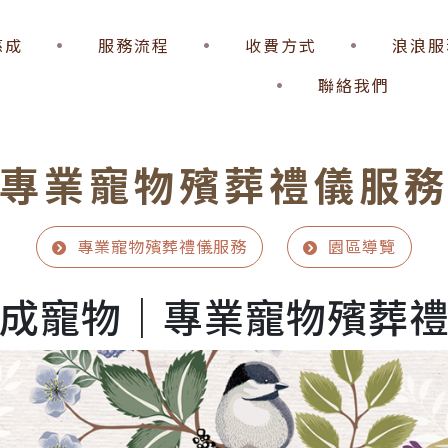
慈成
服務流程
收費方式
浪浪服
聯絡我們
專業寵物殯葬禮儀服
專業寵物殯葬禮儀服務
園區導覽
成寵物｜專業寵物殯葬