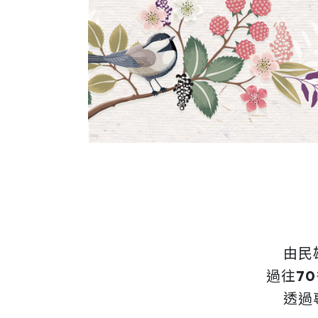
由民
過往7
透過