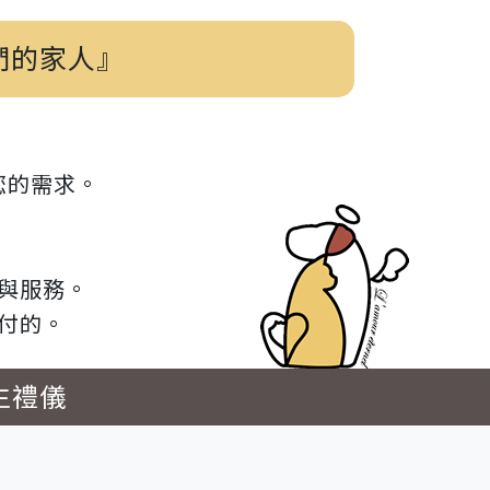
們的家人』
您的需求。
與服務。
付的。
生禮儀