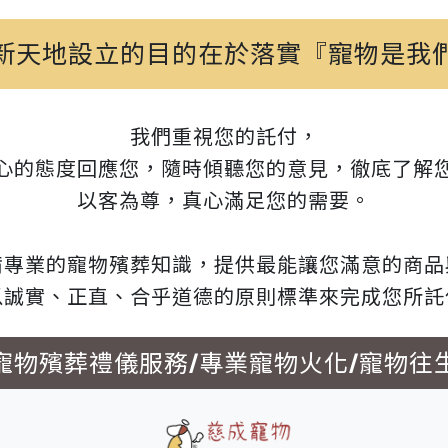
新天地設立的目的在於落實『寵物是我
我們重視您的託付，
心的態度回應您，隨時傾聽您的意見，徹底了解
以客為尊，真心滿足您的需要。
備專業的寵物殯葬知識，提供最能讓您滿意的商品
以誠實、正直、合乎道德的原則標準來完成您所託
寵物殯葬禮儀服務/專業寵物火化/寵物往