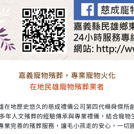
嘉義寵物殯葬，專業寵物火化
在地民雄寵物殯葬業者
雄在地歷史悠久的慈成禮儀公司第四代楊舜傑所
0多年人文殯葬的經驗傳承與專業禮儀，結合寵物
專業完善的殯葬服務，讓毛小孩走的安心，一切