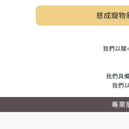
慈成寵物
我們以關
我們具
我們
專業